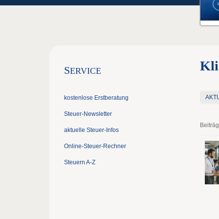
Kli
S
ERVICE
AKT
kostenlose Erstberatung
Steuer-Newsletter
Beiträ
aktuelle Steuer-Infos
Online-Steuer-Rechner
Steuern A-Z