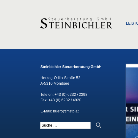
Zum Inha
LEIST
Steinbichler Steuerberatung GmbH
Herzog-Odilo-Straße 52
A-5310 Mondsee
Telefon:
+43 (0) 6232 / 2398
Fax: +43 (0) 6232 / 4920
E-Mail:
buero@mstb.at
Suche nach: