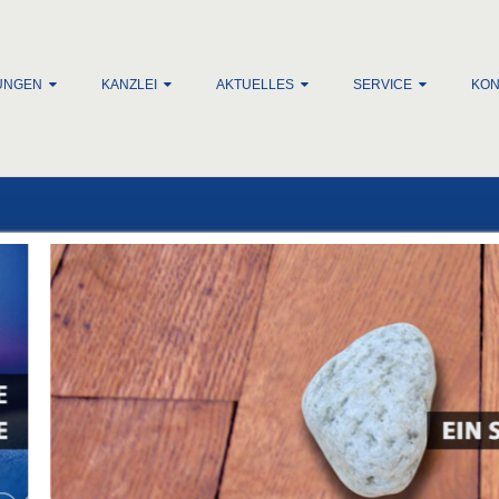
lt springen
UNGEN
KANZLEI
AKTUELLES
SERVICE
KON