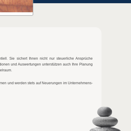
ll. Sie sichert Ihnen nicht nur steuerliche Ansprüche
ationen und Auswertungen unterstützen auch Ihre Planung
elraum.
nehmen und werden stets auf Neuerungen im Unternehmens-