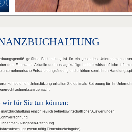
INANZBUCHALTUNG
rdnungsgemäß geführte Buchhaltung ist für ein gesundes Unternehmen essentie
ber dem Finanzamt. Aktuelle und aussagekräftige betriebswirtschaftliche Inform
re unternehmerische Entscheidungsfindung und erhöhen somit Ihren Handlungsspi
serer kompetenten Unterstützung erhalten Sie optimale Betreuung für Ihr Unter
euerrecht aufmerksam gemacht.
 wir für Sie tun können:
Finanzbuchhaltung einschließlich betriebswirtschaftlicher Auswertungen
Lohnverrechnung
Einnahmen- Ausgaben-Rechnung
Jahresabschluss (wenn nötig Firmenbucheingabe)