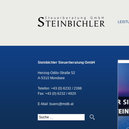
Zum Inha
LEIST
Steinbichler Steuerberatung GmbH
Herzog-Odilo-Straße 52
A-5310 Mondsee
Telefon:
+43 (0) 6232 / 2398
Fax: +43 (0) 6232 / 4920
E-Mail:
buero@mstb.at
Suche nach: