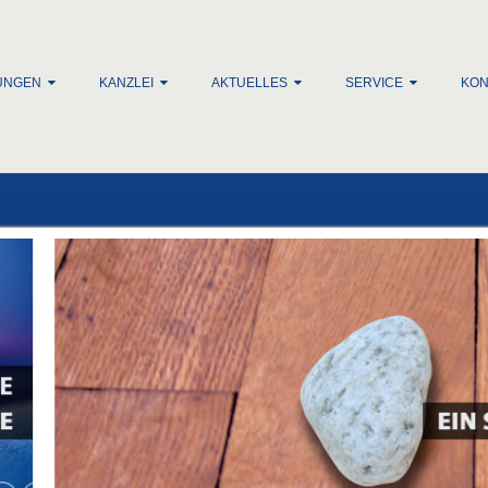
lt springen
UNGEN
KANZLEI
AKTUELLES
SERVICE
KON