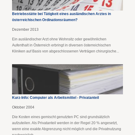
Betriebsstätte bei Tätigkeit eines ausländischen Arztes in
österreichischen Ordinationsräumen?
Dezember 2013
Ein ausländischer Arzt ohne Wohnsitz oder gewöhnlichen
Aufenthalt in Österreich erbringt in diversen österreichischen
Kliniken auf Basis von abgeschlossenen Verträgen chirurgische...
Kurz-Info: Computer als Arbeitsmittel - Privatanteil
Oktober 2004
Die Kosten eines gemischt genutzten PC sind grundsätzlich
aufzuteilen. Als Privatanteil werden in der Regel 20 % angesetzt,
wenn eine exakte Abgrenzung nicht möglich und die Privatnutzung