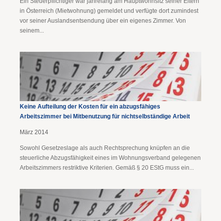
Ein Steuerpflichtiger war jahrelang am Hauptwohnsitz seiner Eltern
in Österreich (Mietwohnung) gemeldet und verfügte dort zumindest
vor seiner Auslandsentsendung über ein eigenes Zimmer. Von
seinem...
Keine Aufteilung der Kosten für ein abzugsfähiges
Arbeitszimmer bei Mitbenutzung für nichtselbständige Arbeit
März 2014
Sowohl Gesetzeslage als auch Rechtsprechung knüpfen an die
steuerliche Abzugsfähigkeit eines im Wohnungsverband gelegenen
Arbeitszimmers restriktive Kriterien. Gemäß § 20 EStG muss ein...