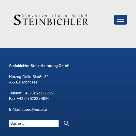
SCHALTE
Steinbichler Steuerberatung GmbH
Herzog-Odilo-Straße 52
A-5310 Mondsee
Telefon:
+43 (0) 6232 / 2398
Fax: +43 (0) 6232 / 4920
E-Mail:
buero@mstb.at
Suche nach: