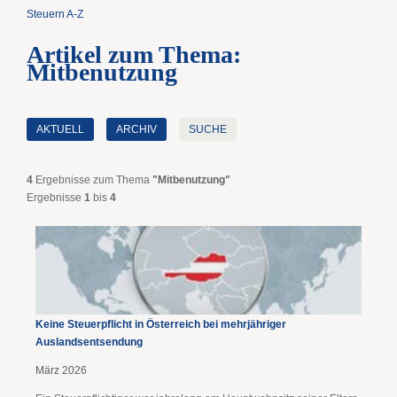
Steuern A-Z
Artikel zum Thema:
Mitbenutzung
AKTUELL
ARCHIV
SUCHE
4
Ergebnisse zum Thema
"Mitbenutzung"
Ergebnisse
1
bis
4
Keine Steuerpflicht in Österreich bei mehrjähriger
Auslandsentsendung
März 2026