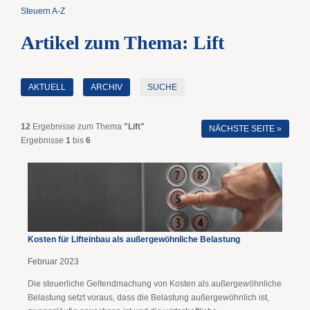
Steuern A-Z
Artikel zum Thema: Lift
AKTUELL
ARCHIV
SUCHE
12
Ergebnisse zum Thema
"Lift"
NÄCHSTE SEITE »
Ergebnisse
1
bis
6
Kosten für Lifteinbau als außergewöhnliche Belastung
Februar 2023
Die steuerliche Geltendmachung von Kosten als außergewöhnliche
Belastung setzt voraus, dass die Belastung außergewöhnlich ist,