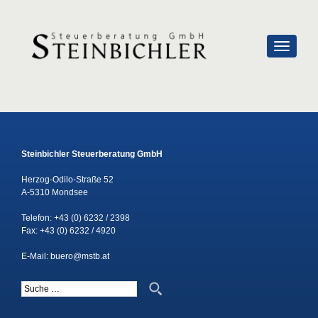
SCHALTE
Steinbichler Steuerberatung GmbH
Herzog-Odilo-Straße 52
A-5310 Mondsee
Telefon:
+43 (0) 6232 / 2398
Fax: +43 (0) 6232 / 4920
E-Mail:
buero@mstb.at
Suche nach: