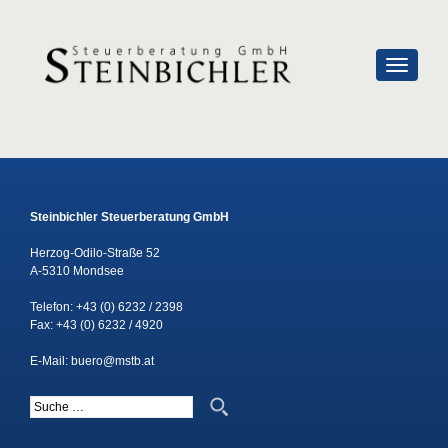
SCHALTE
Steinbichler Steuerberatung GmbH
Herzog-Odilo-Straße 52
A-5310 Mondsee
Telefon:
+43 (0) 6232 / 2398
Fax: +43 (0) 6232 / 4920
E-Mail:
buero@mstb.at
Suche nach: