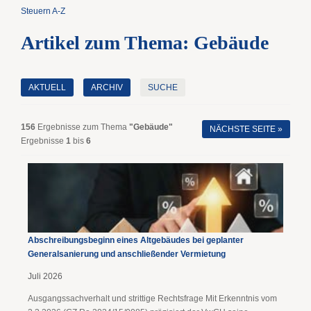
Steuern A-Z
Artikel zum Thema: Gebäude
AKTUELL
ARCHIV
SUCHE
156
Ergebnisse zum Thema
"Gebäude"
NÄCHSTE SEITE »
Ergebnisse
1
bis
6
Abschreibungsbeginn eines Altgebäudes bei geplanter
Generalsanierung und anschließender Vermietung
Juli 2026
Ausgangssachverhalt und strittige Rechtsfrage Mit Erkenntnis vom