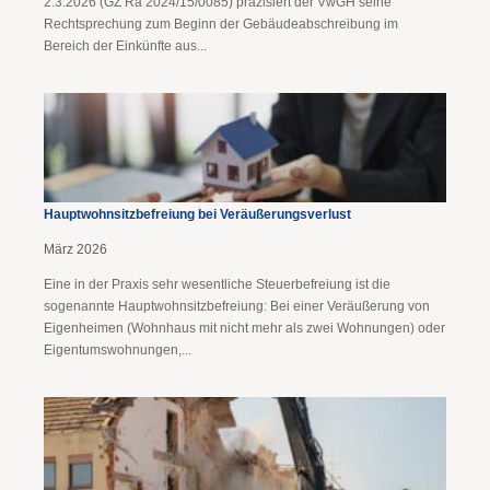
2.3.2026 (GZ Ra 2024/15/0085) präzisiert der VwGH seine
Rechtsprechung zum Beginn der Gebäudeabschreibung im
Bereich der Einkünfte aus...
Hauptwohnsitzbefreiung bei Veräußerungsverlust
März 2026
Eine in der Praxis sehr wesentliche Steuerbefreiung ist die
sogenannte Hauptwohnsitzbefreiung: Bei einer Veräußerung von
Eigenheimen (Wohnhaus mit nicht mehr als zwei Wohnungen) oder
Eigentumswohnungen,...