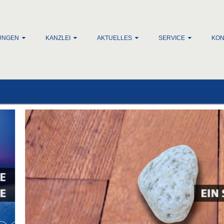
lt springen
UNGEN
KANZLEI
AKTUELLES
SERVICE
KON