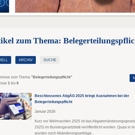
ikel zum Thema: Belegerteilungspflic
UELL
ARCHIV
SUCHE
bnisse zum Thema
"Belegerteilungspflicht"
N
isse
1
bis
6
Beschlossenes AbgÄG 2025 bringt Ausnahmen bei der
Belegerteilungspflicht
Januar 2026
Kurz vor Weihnachten 2025 ist das Abgabenänderungsgese
2025) im Bundesgesetzblatt veröffentlicht worden. Quasi in l
wurden noch Abänderungsanträge...