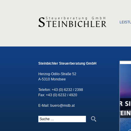
Zum Inha
LEIST
Steinbichler Steuerberatung GmbH
Herzog-Odilo-Straße 52
A-5310 Mondsee
Telefon:
+43 (0) 6232 / 2398
Fax: +43 (0) 6232 / 4920
E-Mail:
buero@mstb.at
Suche nach: