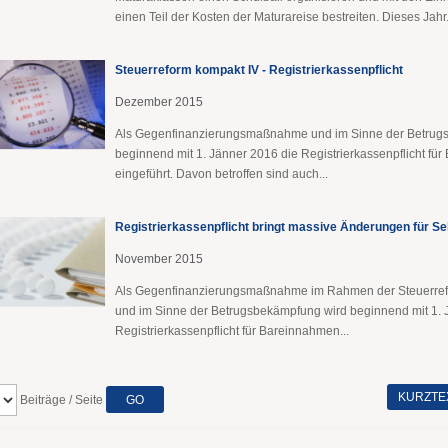
einen Teil der Kosten der Maturareise bestreiten. Dieses Jahr.
Steuerreform kompakt IV - Registrierkassenpflicht
Dezember 2015
Als Gegenfinanzierungsmaßnahme und im Sinne der Betrug
beginnend mit 1. Jänner 2016 die Registrierkassenpflicht fü
eingeführt. Davon betroffen sind auch...
Registrierkassenpflicht bringt massive Änderungen für Se
November 2015
Als Gegenfinanzierungsmaßnahme im Rahmen der Steuerre
und im Sinne der Betrugsbekämpfung wird beginnend mit 1. 
Registrierkassenpflicht für Bareinnahmen...
KURZTE
Beiträge / Seite