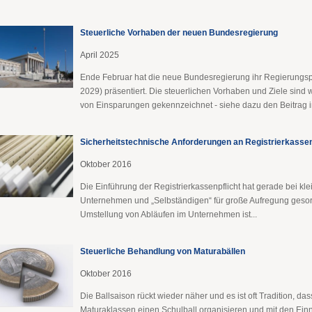
Steuerliche Vorhaben der neuen Bundesregierung
April 2025
Ende Februar hat die neue Bundesregierung ihr Regierung
2029) präsentiert. Die steuerlichen Vorhaben und Ziele sind 
von Einsparungen gekennzeichnet - siehe dazu den Beitrag in
Sicherheitstechnische Anforderungen an Registrierkasse
Oktober 2016
Die Einführung der Registrierkassenpflicht hat gerade bei kle
Unternehmen und „Selbständigen“ für große Aufregung gesor
Umstellung von Abläufen im Unternehmen ist...
Steuerliche Behandlung von Maturabällen
Oktober 2016
Die Ballsaison rückt wieder näher und es ist oft Tradition, das
Maturaklassen einen Schulball organisieren und mit den Ei