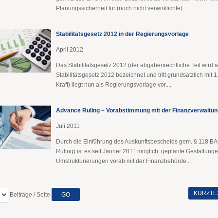
Planungssicherheit für (noch nicht verwirklichte)...
Stabilitätsgesetz 2012 in der Regierungsvorlage
April 2012
Das Stabilitätsgesetz 2012 (der abgabenrechtliche Teil wird a
Stabilitätsgesetz 2012 bezeichnet und tritt grundsätzlich mit 1.
Kraft) liegt nun als Regierungsvorlage vor....
Advance Ruling – Vorabstimmung mit der Finanzverwaltun
Juli 2011
Durch die Einführung des Auskunftsbescheids gem. § 118 B
Ruling) ist es seit Jänner 2011 möglich, geplante Gestaltung
Umstrukturierungen vorab mit der Finanzbehörde...
KURZTE
Beiträge / Seite