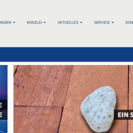
lt springen
UNGEN
KANZLEI
AKTUELLES
SERVICE
KON