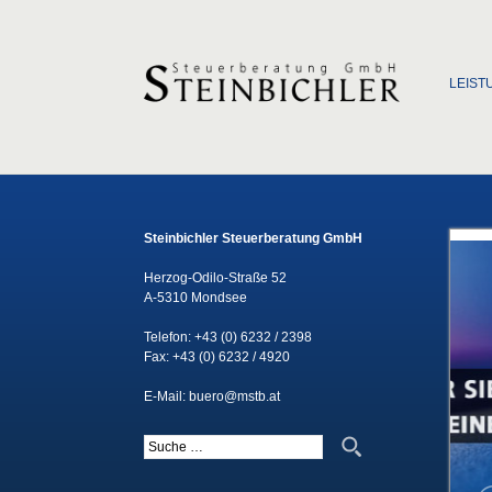
Zum Inha
LEIST
Steinbichler Steuerberatung GmbH
Herzog-Odilo-Straße 52
A-5310 Mondsee
Telefon:
+43 (0) 6232 / 2398
Fax: +43 (0) 6232 / 4920
E-Mail:
buero@mstb.at
Suche nach: