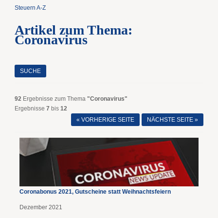
Steuern A-Z
Artikel zum Thema:
Coronavirus
SUCHE
92
Ergebnisse zum Thema
"Coronavirus"
Ergebnisse
7
bis
12
« VORHERIGE SEITE
NÄCHSTE SEITE »
Coronabonus 2021, Gutscheine statt Weihnachtsfeiern
Dezember 2021