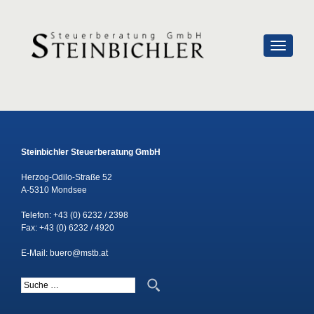
SCHALTE
Steinbichler Steuerberatung GmbH
Herzog-Odilo-Straße 52
A-5310 Mondsee
Telefon:
+43 (0) 6232 / 2398
Fax: +43 (0) 6232 / 4920
E-Mail:
buero@mstb.at
Suche nach: