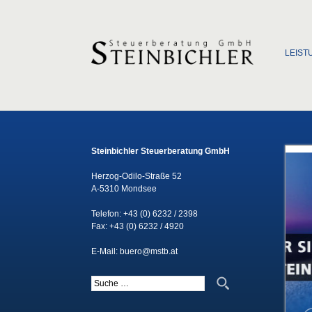
Zum Inha
LEIST
Steinbichler Steuerberatung GmbH
Herzog-Odilo-Straße 52
A-5310 Mondsee
Telefon:
+43 (0) 6232 / 2398
Fax: +43 (0) 6232 / 4920
E-Mail:
buero@mstb.at
Suche nach: