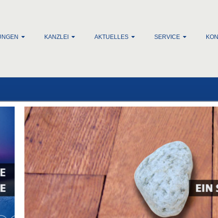
lt springen
UNGEN
KANZLEI
AKTUELLES
SERVICE
KON