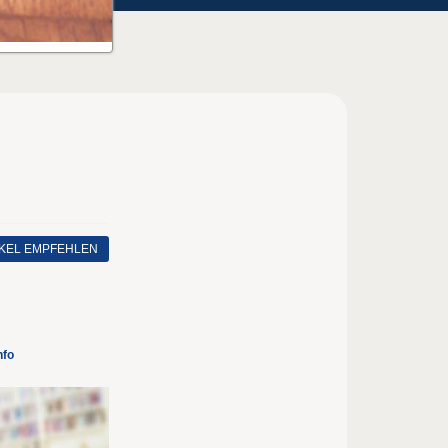
IKEL EMPFEHLEN
nfo