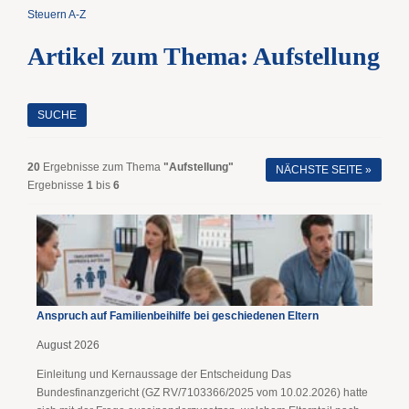
Steuern A-Z
Artikel zum Thema: Aufstellung
SUCHE
20
Ergebnisse zum Thema
"Aufstellung"
NÄCHSTE SEITE »
Ergebnisse
1
bis
6
Anspruch auf Familienbeihilfe bei geschiedenen Eltern
August 2026
Einleitung und Kernaussage der Entscheidung Das
Bundesfinanzgericht (GZ RV/7103366/2025 vom 10.02.2026) hatte